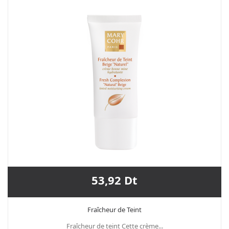
53,92 Dt
Fraîcheur de Teint
Fraîcheur de teint Cette crème...