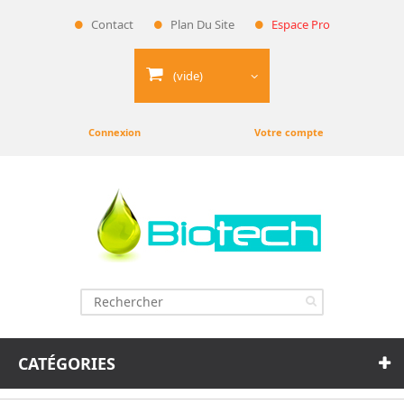
Contact
Plan Du Site
Espace Pro
(vide)
Connexion
Votre compte
CATÉGORIES