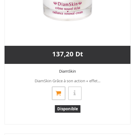
137,20 Dt
DiamSkin
DiamSkin Grâce à son action « effet...
Disponible