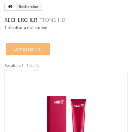
Rechercher
RECHERCHER
"TONE HD"
1 résultat a été trouvé.
Comparer (
0
)
Résultats 1 - 1 sur 1.