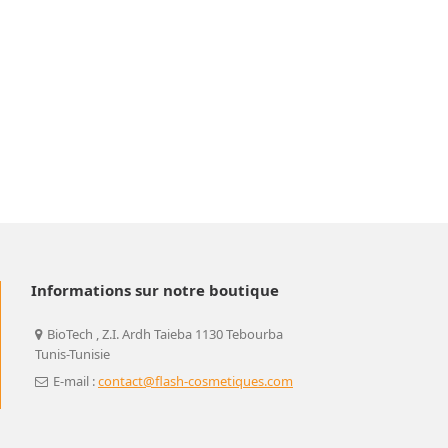
Informations sur notre boutique
BioTech , Z.I. Ardh Taieba 1130 Tebourba
Tunis-Tunisie
E-mail :
contact@flash-cosmetiques.com