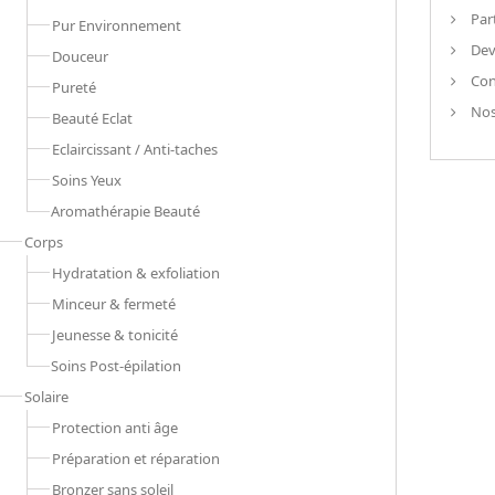
Par
Pur Environnement
Dev
Douceur
Con
Pureté
Nos
Beauté Eclat
Eclaircissant / Anti-taches
Soins Yeux
Aromathérapie Beauté
Corps
Hydratation & exfoliation
Minceur & fermeté
Jeunesse & tonicité
Soins Post-épilation
Solaire
Protection anti âge
Préparation et réparation
Bronzer sans soleil