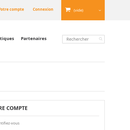
Votre compte
Connexion
(vide)
tiques
Partenaires
RE COMPTE
tifiez-vous