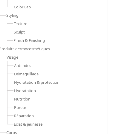
Color Lab
Styling
Texture
Sculpt
Finish & Finishing
Produits dermocosmétiques
Visage
Anti-rides
Démaquillage
Hydratation & protection
Hydratation
Nutrition
Pureté
Réparation
Éclat & jeunesse
Corps