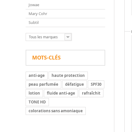
Jowae
Mary Cohr
Subtil
Tous les marques
MOTS-CLÉS
anti-age
haute protection
peau parfumée
défatigue
SPF30
lotion
fluide anti-age
rafraîchit
TONE HD
colorations sans amoniaque