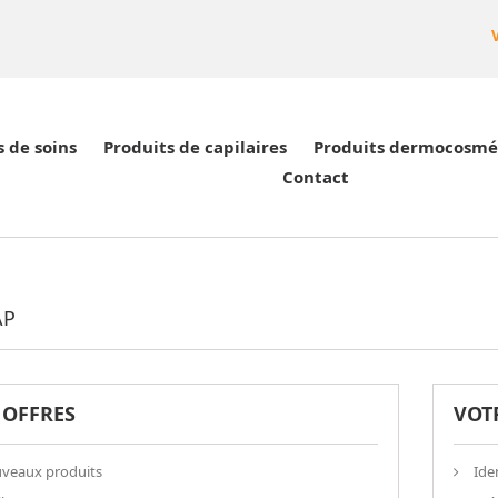
s de soins
Produits de capilaires
Produits dermocosmé
Contact
AP
 OFFRES
VOT
veaux produits
Iden