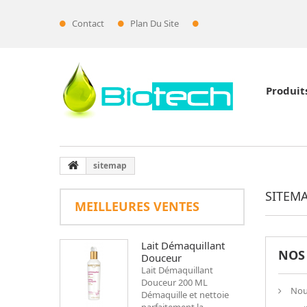
Contact
Plan Du Site
Espace Pro
Produit
sitemap
SITEM
MEILLEURES VENTES
Lait Démaquillant
NOS
Douceur
Lait Démaquillant
Douceur 200 ML
Nou
Démaquille et nettoie