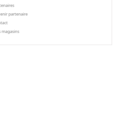
tenaires
enir partenaire
tact
 magasins