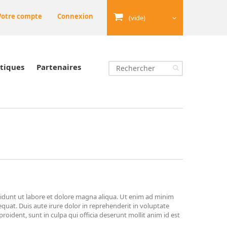
Votre compte
Connexion
(vide)
tiques
Partenaires
didunt ut labore et dolore magna aliqua. Ut enim ad minim
quat. Duis aute irure dolor in reprehenderit in voluptate
proident, sunt in culpa qui officia deserunt mollit anim id est