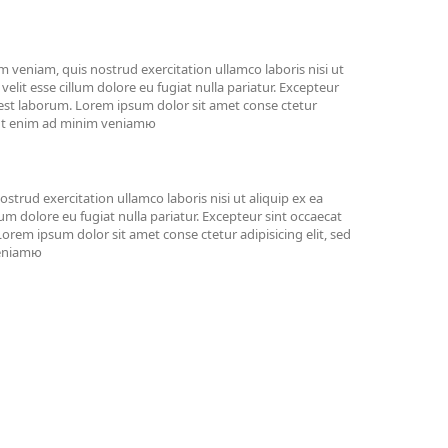
veniam, quis nostrud exercitation ullamco laboris nisi ut
lit esse cillum dolore eu fugiat nulla pariatur. Excepteur
d est laborum. Lorem ipsum dolor sit amet conse ctetur
. Ut enim ad minim veniamю
trud exercitation ullamco laboris nisi ut aliquip ex ea
um dolore eu fugiat nulla pariatur. Excepteur sint occaecat
Lorem ipsum dolor sit amet conse ctetur adipisicing elit, sed
veniamю