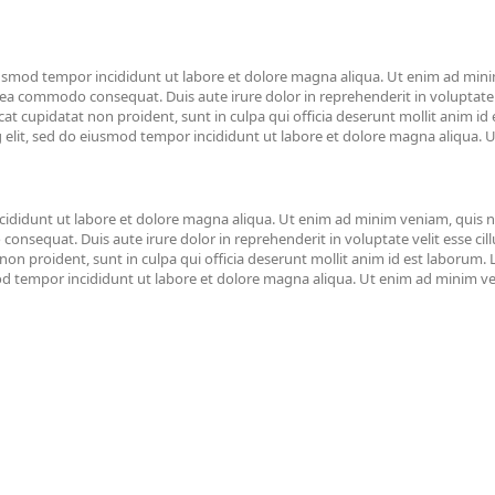
smod tempor incididunt ut labore et dolore magna aliqua. Ut enim ad minim 
 ea commodo consequat. Duis aute irure dolor in reprehenderit in voluptate ve
cat cupidatat non proident, sunt in culpa qui officia deserunt mollit anim i
ng elit, sed do eiusmod tempor incididunt ut labore et dolore magna aliqua
ididunt ut labore et dolore magna aliqua. Ut enim ad minim veniam, quis nos
nsequat. Duis aute irure dolor in reprehenderit in voluptate velit esse cill
non proident, sunt in culpa qui officia deserunt mollit anim id est laborum. 
d tempor incididunt ut labore et dolore magna aliqua. Ut enim ad minim 