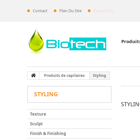
Contact
Plan Du Site
Espace Pro
Produit
Produits de capilaires
Styling
STYLING
STYLI
Texture
Sculpt
Finish & Finishing