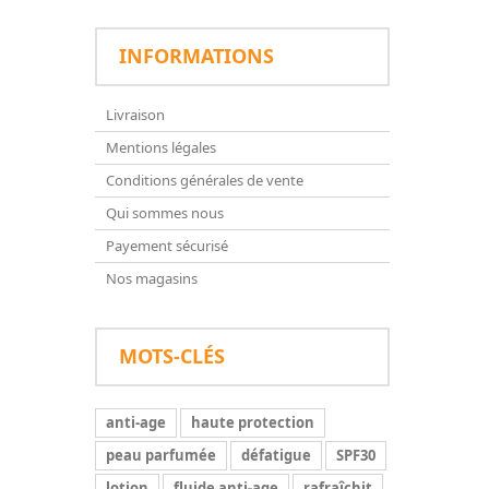
INFORMATIONS
Livraison
Mentions légales
Conditions générales de vente
Qui sommes nous
Payement sécurisé
Nos magasins
MOTS-CLÉS
anti-age
haute protection
peau parfumée
défatigue
SPF30
lotion
fluide anti-age
rafraîchit