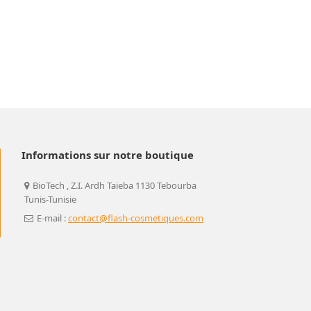
Informations sur notre boutique
BioTech , Z.I. Ardh Taieba 1130 Tebourba
Tunis-Tunisie
E-mail :
contact@flash-cosmetiques.com