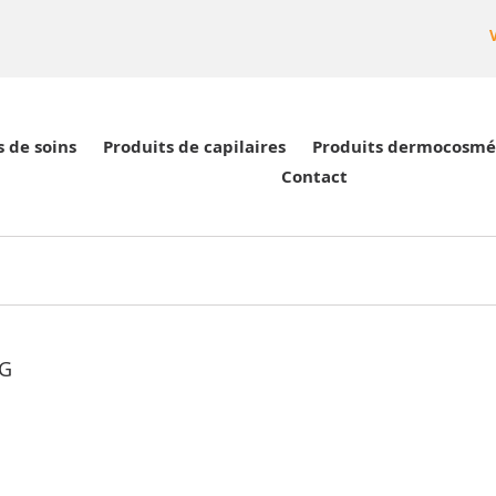
s de soins
Produits de capilaires
Produits dermocosmé
Contact
NG