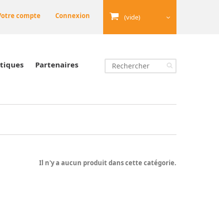
Votre compte
Connexion
(vide)
tiques
Partenaires
Il n'y a aucun produit dans cette catégorie.