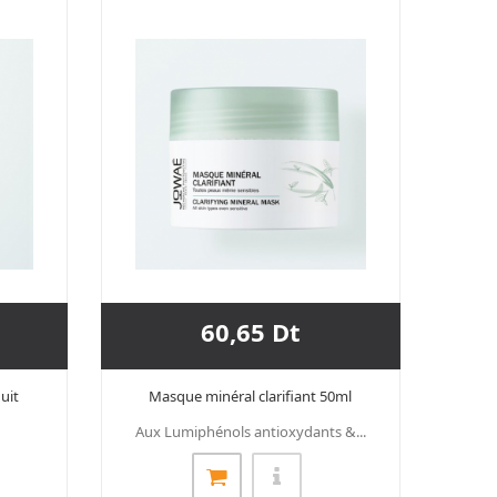
60,65 Dt
uit
Masque minéral clarifiant 50ml
Aux Lumiphénols antioxydants &...