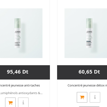
95,46 Dt
60,65 Dt
centré jeunesse anti-taches
Concentré jeunesse détox n
Lumiphénols antioxydants &...