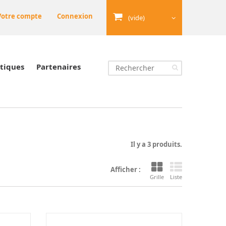
Votre compte
Connexion
(vide)
tiques
Partenaires
Il y a 3 produits.
Afficher :
Grille
Liste