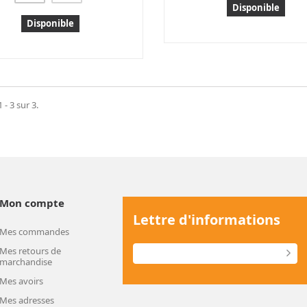
Disponible
Disponible
 - 3 sur 3.
Mon compte
Lettre d'informations
Mes commandes
Mes retours de
marchandise
Mes avoirs
Mes adresses