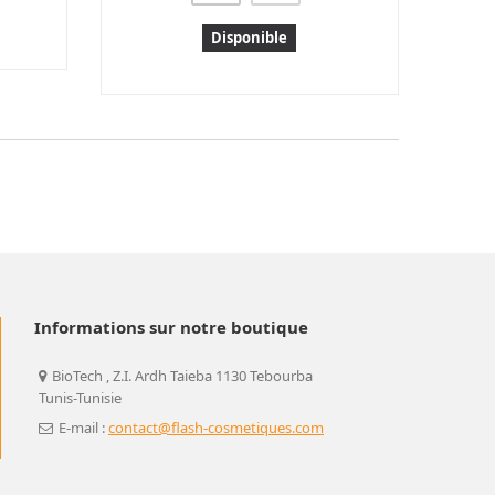
Disponible
Informations sur notre boutique
BioTech , Z.I. Ardh Taieba 1130 Tebourba
Tunis-Tunisie
E-mail :
contact@flash-cosmetiques.com