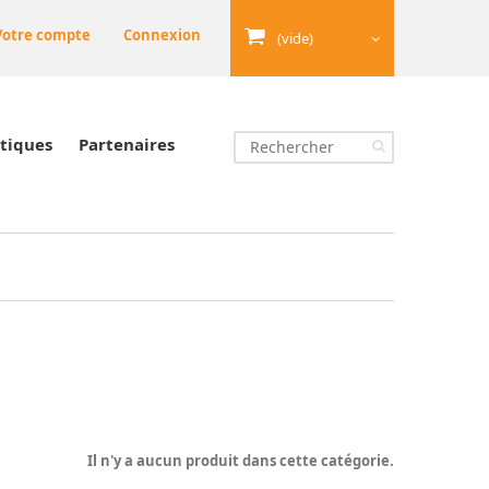
Votre compte
Connexion
(vide)
tiques
Partenaires
Il n'y a aucun produit dans cette catégorie.