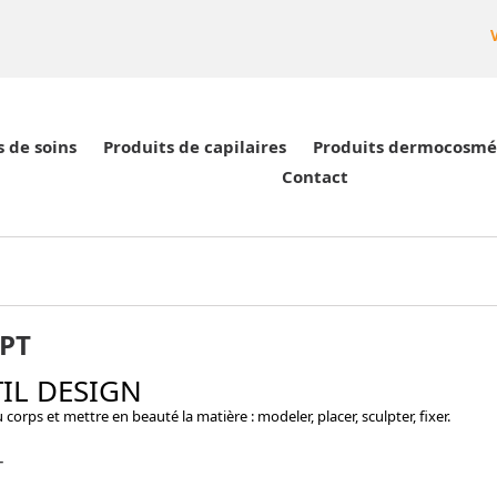
s de soins
Produits de capilaires
Produits dermocosmé
Contact
PT
IL DESIGN
corps et mettre en beauté la matière : modeler, placer, sculpter, fixer.
T