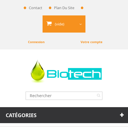
Contact
Plan Du Site
Espace Pro
(vide)
Connexion
Votre compte
CATÉGORIES