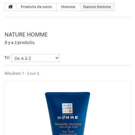
Produits de soins
Homme
Nature Homme
NATURE HOMME
Il y a 2 produits.
Tri
Résultats 1 - 2 sur 2.